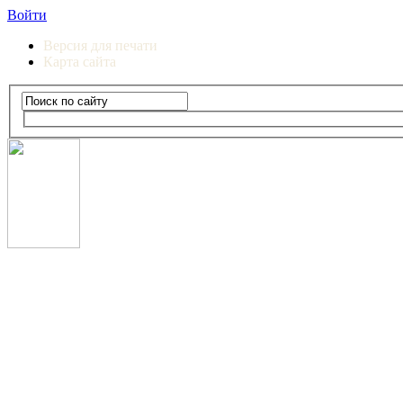
Войти
Версия для печати
Карта сайта
Сургутский институт экономики, управления и прав