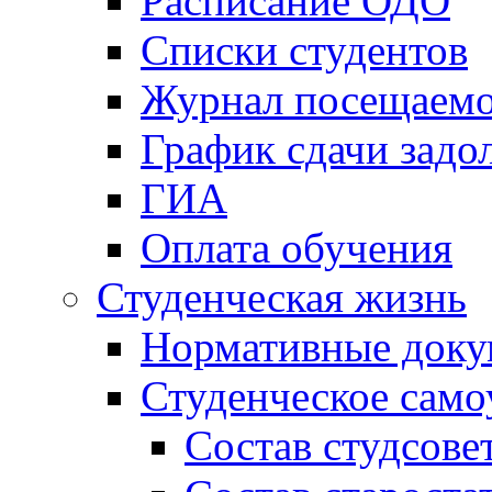
Расписание ОДО
Списки студентов
Журнал посещаем
График сдачи задо
ГИА
Оплата обучения
Студенческая жизнь
Нормативные док
Студенческое само
Состав студсове