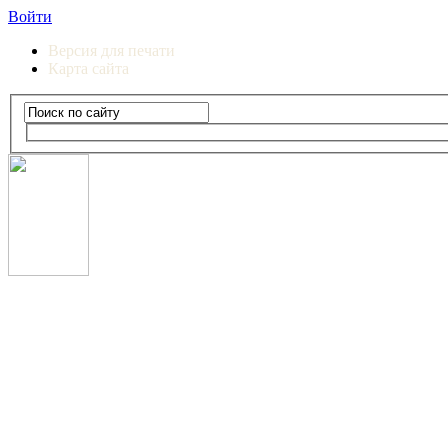
Войти
Версия для печати
Карта сайта
Сургутский институт экономики, управления и прав