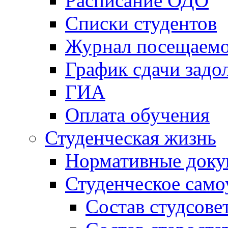
Расписание ОДО
Списки студентов
Журнал посещаем
График сдачи задо
ГИА
Оплата обучения
Студенческая жизнь
Нормативные док
Студенческое само
Состав студсове