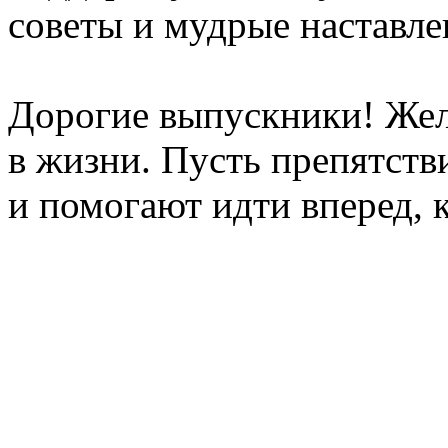
советы и мудрые наставле
Дорогие выпускники! Жел
в жизни. Пусть препятств
и помогают идти вперед, к
Copyright © 2011- 2012 
института экономики, у
Тюменского госуда