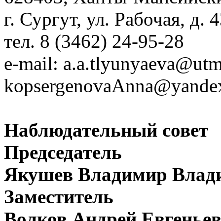
г. Сургут, ул. Рабочая, д. 
тел. 8 (3462) 24-95-28
e-mail:
a.a.tlyunyaeva@utm
kopsergenovaAnna@yandex
Наблюдательный совет
Председатель
Якушев Владимир Влад
Заместитель
Волков Андрей Евгенье