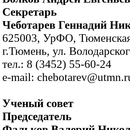
Секретарь
Чеботарев Геннадий Ни
625003, УрФО, Тюменская
г.Тюмень, ул. Володарског
тел.: 8 (3452) 55-60-24
e-mail:
chebotarev@utmn.r
Ученый совет
Председатель
Фальков Валерий Нико