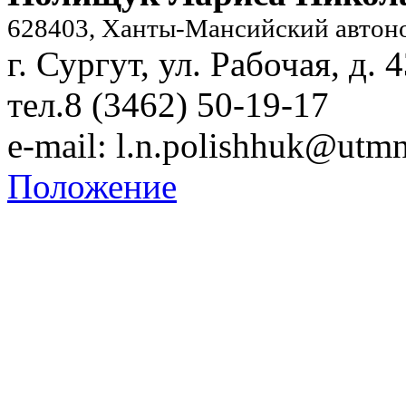
628403, Ханты-Мансийский автон
г. Сургут, ул. Рабочая, д. 
тел.8 (3462) 50-19-17
e-mail:
l.n.polishhuk@utmn
Положение
Copyright © 2011- 2012 
института экономики, у