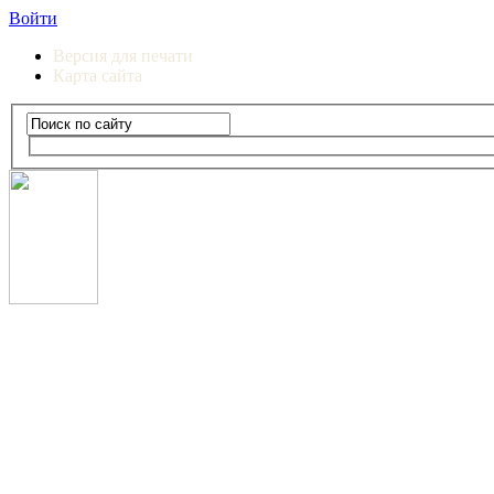
Войти
Версия для печати
Карта сайта
Сургутский институт экономики, управления и прав