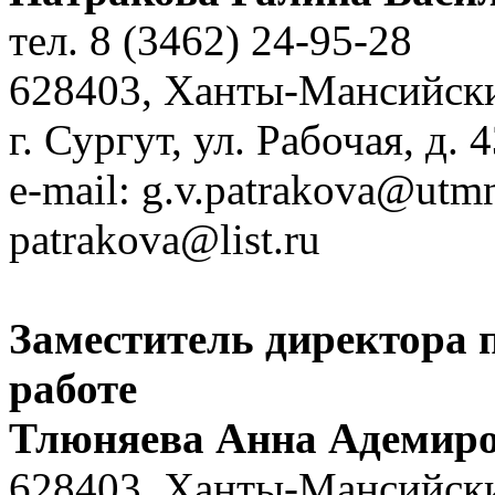
тел. 8 (3462) 24-95-28
628403, Ханты-Мансийск
г. Сургут, ул. Рабочая, д. 
e-mail:
g.v.patrakova@utmn
patrakova@list.ru
Заместитель директора 
работе
Тлюняева Анна Адемир
628403, Ханты-Мансийск