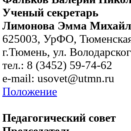
Ученый секретарь
Лимонова Эмма Михайл
625003, УрФО, Тюменская
г.Тюмень, ул. Володарског
тел.: 8 (3452) 59-74-62
e-mail:
usovet@utmn.ru
Положение
Педагогический совет
Председатель