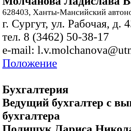
Молчанова Ладислава 
628403, Ханты-Мансийский автон
г. Сургут, ул. Рабочая, д. 
тел. 8 (3462) 50-38-17
e-mail:
l.v.molchanova@ut
Положение
Бухгалтерия
Ведущий бухгалтер с вы
бухгалтера
Полищук Лариса Никол