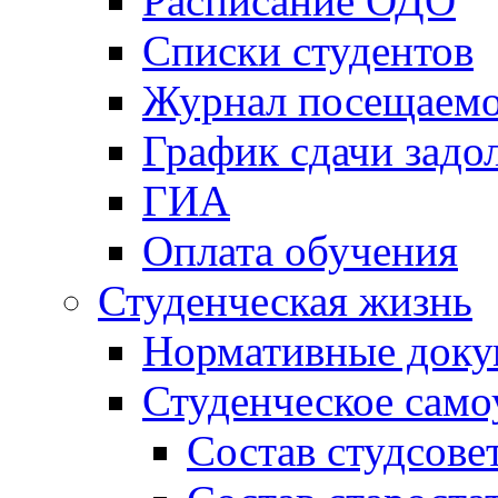
Расписание ОДО
Списки студентов
Журнал посещаем
График сдачи задо
ГИА
Оплата обучения
Студенческая жизнь
Нормативные док
Студенческое само
Состав студсове