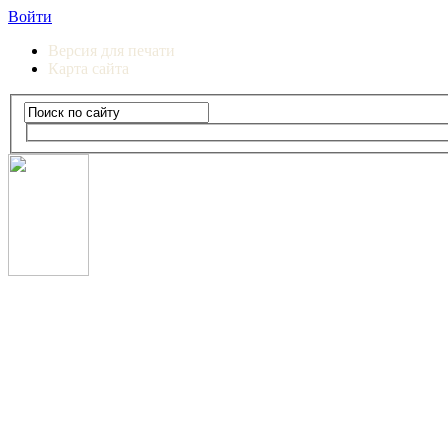
Войти
Версия для печати
Карта сайта
Сургутский институт экономики, управления и прав