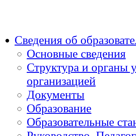
Сведения об образоват
Основные сведения
Структура и органы 
организацией
Документы
Образование
Образовательные ста
Руководство. Педаго