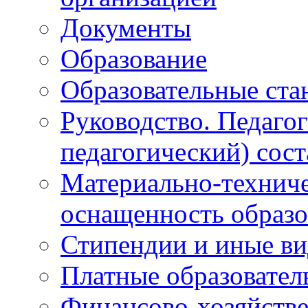
Документы
Образование
Образовательные ста
Руководство. Педаго
педагогический) сост
Материально-техниче
оснащенность образо
Стипендии и иные в
Платные образовател
Финансово-хозяйстве