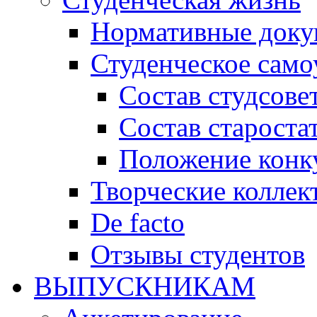
Нормативные док
Студенческое само
Состав студсове
Состав староста
Положение конку
Творческие коллек
De facto
Отзывы студентов
ВЫПУСКНИКАМ