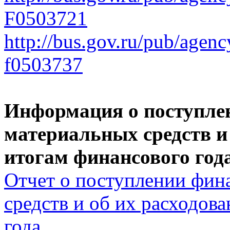
F0503721
http://bus.gov.ru/pub/agen
f0503737
Информация о поступле
материальных средств и 
итогам финансового год
Отчет о поступлении фин
средств и об их расходов
года