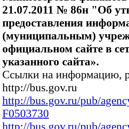
21.07.2011 № 86н "Об у
предоставления информ
(муниципальным) учреж
официальном сайте в се
указанного сайта».
Ссылки на информацию, р
http://bus.gov.ru
http://bus.gov.ru/pub/agen
F0503730
http://bus.gov.ru/pub/agen