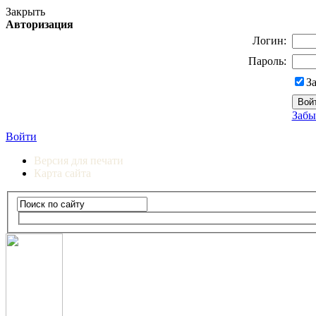
Закрыть
Авторизация
Логин:
Пароль:
З
Забы
Войти
Версия для печати
Карта сайта