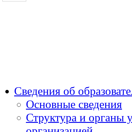
Сургутский институт экономики, управления и прав
Сведения об образоват
Основные сведения
Структура и органы 
организацией