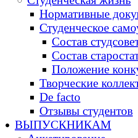
Нормативные док
Студенческое само
Состав студсове
Состав староста
Положение конку
Творческие коллек
De facto
Отзывы студентов
ВЫПУСКНИКАМ