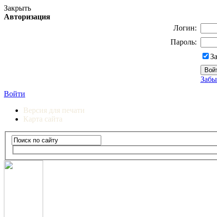
Закрыть
Авторизация
Логин:
Пароль:
З
Забы
Войти
Версия для печати
Карта сайта