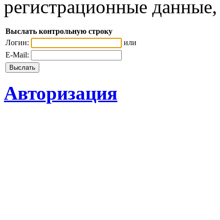
регистрационные данные, 
Выслать контрольную строку
Логин:
или
E-Mail:
Авторизация
Copyright © 2011- 2012 
института экономики, у
Тюменского госуда