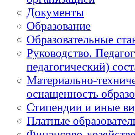
Документы
Образование
Образовательные ста
Руководство. Педаго
педагогический) сост
Материально-техниче
оснащенность образо
Стипендии и иные в
Платные образовател
Финансово-хозяйстве