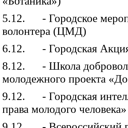
«Ботаника»)
5.12. - Городское меро
волонтера (ЦМД)
6.12. - Городская Акци
8.12. - Школа доброволь
молодежного проекта «Д
9.12. - Городская интел
права молодого человека»
9.12. - Всероссийский п